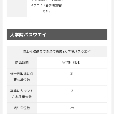
スウエイ（春学期開始）
あり。
大学院パスウエイ
修士号取得までの単位構成 (大学院パスウエイ)
開始時期
秋学期（8月）
修士号取得に必
31
要な単位数
卒業にカウント
2
される単位数
残り単位数
29