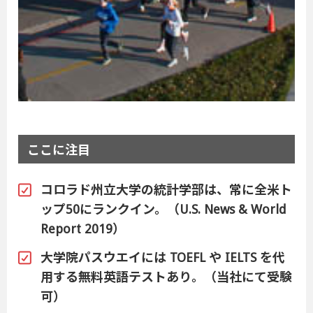
ここに注目
コロラド州立大学の統計学部は、常に全米ト
ップ50にランクイン。（U.S. News & World
Report 2019）
大学院パスウエイには TOEFL や IELTS を代
用する無料英語テストあり。（当社にて受験
可）