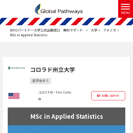
MENU
INTOパートナー大学公式出願窓口 無料サポート
>
大学
>
アメリカ
>
MSc in Applied Statistics
コロラド州立大学
奨学金あり
コロラド州・Fort Collin
お問い合わせ
市
MSc in Applied Statistics