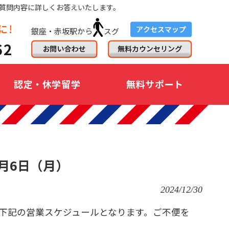
質問内容に詳しくお答えいたします。
銀座・赤坂駅から
スグ
認定・休学留学
無料サポート
月6日（月）
2024/12/30
下記の営業スケジュールとなります。ご不便を