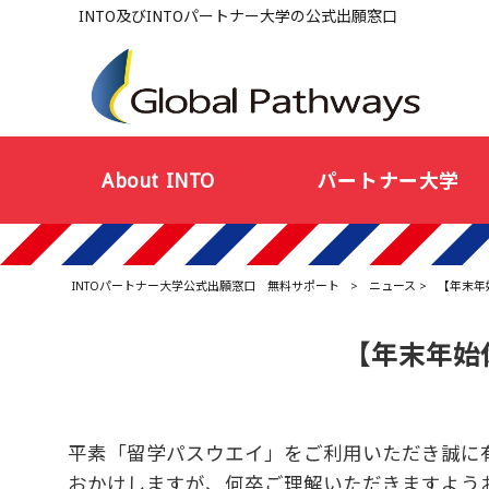
INTO及びINTOパートナー大学の公式出願窓口
About INTO
パートナー大学
INTOパートナー大学公式出願窓口 無料サポート
>
ニュース
>
【年末年
【年末年始
平素「留学パスウエイ」をご利用いただき誠に
おかけしますが、何卒ご理解いただきますよう